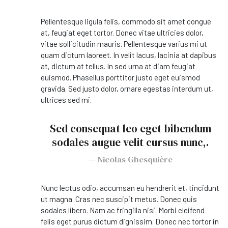
Pellentesque ligula felis, commodo sit amet congue
at, feugiat eget tortor. Donec vitae ultricies dolor,
vitae sollicitudin mauris. Pellentesque varius mi ut
quam dictum laoreet. In velit lacus, lacinia at dapibus
at, dictum at tellus. In sed urna at diam feugiat
euismod. Phasellus porttitor justo eget euismod
gravida. Sed justo dolor, ornare egestas interdum ut,
ultrices sed mi.
Sed consequat leo eget bibendum
sodales augue velit cursus nunc,.
Nicolas Ghesquière
Nunc lectus odio, accumsan eu hendrerit et, tincidunt
ut magna. Cras nec suscipit metus. Donec quis
sodales libero. Nam ac fringilla nisi. Morbi eleifend
felis eget purus dictum dignissim. Donec nec tortor in