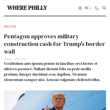
Type
WHERE PHILLY
POLITICS
Pentagon approves military
construction cash for Trump's border
wall
JAN 28
HITS: 3102
Vestibulum ante ipsum primis in faucibus orci luctus et
ultrices posuere. Nullam dictum felis eu pede mollis
pretium. Integer tincidunt cras dapibus. Vivamus
elementum semper nisi. Aenean vulputate eleifend tellus.