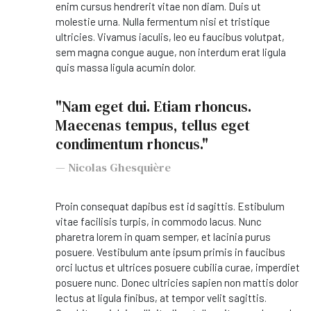
enim cursus hendrerit vitae non diam. Duis ut
molestie urna. Nulla fermentum nisi et tristique
ultricies. Vivamus iaculis, leo eu faucibus volutpat,
sem magna congue augue, non interdum erat ligula
quis massa ligula acumin dolor.
"Nam eget dui. Etiam rhoncus.
Maecenas tempus, tellus eget
condimentum rhoncus."
Nicolas Ghesquière
Proin consequat dapibus est id sagittis. Estibulum
vitae facilisis turpis, in commodo lacus. Nunc
pharetra lorem in quam semper, et lacinia purus
posuere. Vestibulum ante ipsum primis in faucibus
orci luctus et ultrices posuere cubilia curae, imperdiet
posuere nunc. Donec ultricies sapien non mattis dolor
lectus at ligula finibus, at tempor velit sagittis.