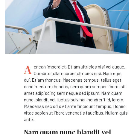
A
enean imperdiet. Etiam ultricies nisi vel augue.
Curabitur ullamcorper ultricies nisi. Nam eget
dui. Etiam rhoncus. Maecenas tempus, tellus eget
condimentum rhoncus, sem quam semper libero, sit
amet adipiscing sem neque sed ipsum. Nam quam
nunc, blandit vel, luctus pulvinar, hendrerit id, lorem.
Maecenas nec odio et ante tincidunt tempus. Donec
vitae sapien ut libero venenatis faucibus. Nullam quis
ante..
Nam quam nunc blandit vel