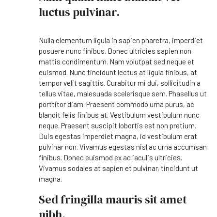
luctus pulvinar.
Nulla elementum ligula in sapien pharetra, imperdiet
posuere nunc finibus. Donec ultricies sapien non
mattis condimentum. Nam volutpat sed neque et
euismod. Nunc tincidunt lectus at ligula finibus, at
tempor velit sagittis. Curabitur mi dui, sollicitudin a
tellus vitae, malesuada scelerisque sem. Phasellus ut
porttitor diam. Praesent commodo urna purus, ac
blandit felis finibus at. Vestibulum vestibulum nunc
neque. Praesent suscipit lobortis est non pretium.
Duis egestas imperdiet magna, id vestibulum erat
pulvinar non. Vivamus egestas nisl ac urna accumsan
finibus. Donec euismod ex ac iaculis ultricies.
Vivamus sodales at sapien et pulvinar, tincidunt ut
magna.
Sed fringilla mauris sit amet
nibh.