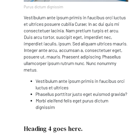
Purus dictum dignissim
Vestibulum ante ipsum primis in faucibus orci luctus
et ultrices posuere cubilia Curae; In ac dui quis mi
consectetuer lacinia. Nam pretium turpis et arcu.
Duis arcu tortor, suscipit eget, imperdiet nec,
imperdiet iaculis, ipsum. Sed aliquam ultrices mauris.
Integer ante arcu, accumsan a, consectetuer eget,
posuere ut, mauris. Praesent adipiscing. Phasellus
ullamcorper ipsum rutrum nunc. Nunc nonummy
metus.
Vestibulum ante ipsum primis in faucibus orci
luctus et ultrices
Phasellus porttitor justo eget euismod gravida?
Morbi eleifend felis eget purus dictum
dignissim
Heading 4 goes here.